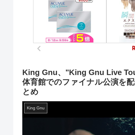
King Gnu、"King Gnu Liv
体育館でのファイナル公演を配信決定 
とめ
King Gnu