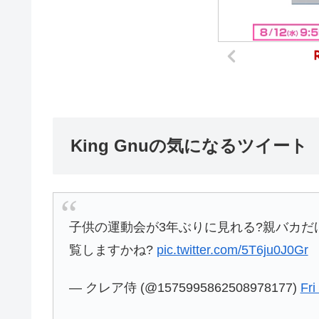
King Gnuの気になるツイート
子供の運動会が3年ぶりに見れる?親バカだけど
覧しますかね?
pic.twitter.com/5T6ju0J0Gr
— クレア侍 (@1575995862508978177)
Fri