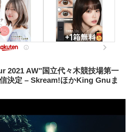
e Tour 2021 AW"国立代々木競技場第一
– Skream!ほかKing Gnuま