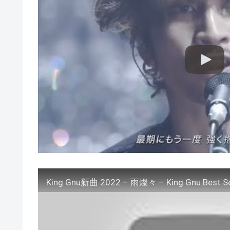
King Gnu新曲 2022 – 雨燦々 – King Gnu Best S