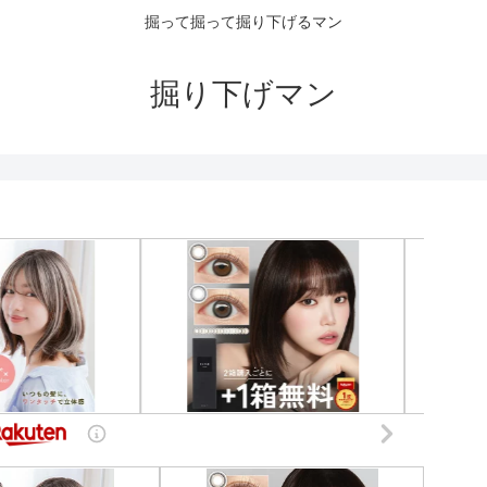
掘って掘って掘り下げるマン
掘り下げマン