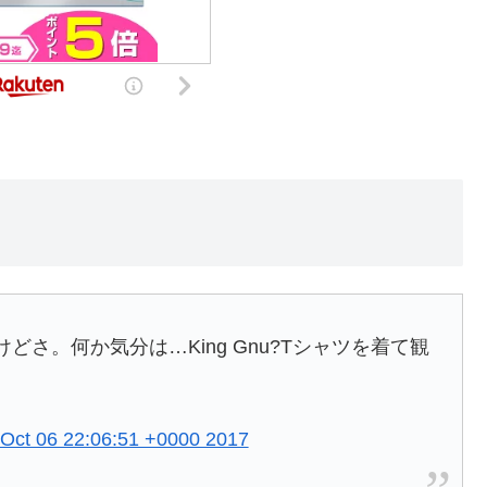
さ。何か気分は…King Gnu?Tシャツを着て観
 Oct 06 22:06:51 +0000 2017