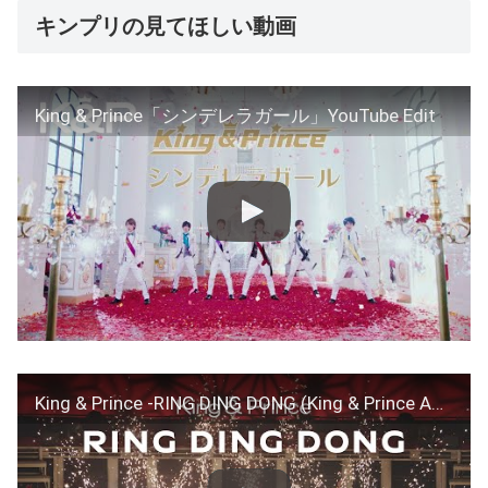
キンプリの見てほしい動画
King & Prince「シンデレラガール」YouTube Edit
King & Prince -RING DING DONG (King & Prince ARENA TOUR 2022 〜Made in〜)