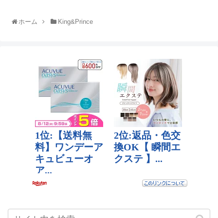
ホーム
King&Prince