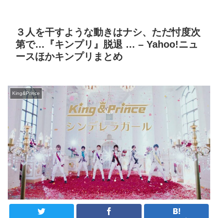
３人を干すような動きはナシ、ただ忖度次
第で…『キンプリ』脱退 … – Yahoo!ニュ
ースほかキンプリまとめ
King&Prince