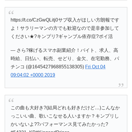
https://t.co/CzGwQLitj0サブ収入がほしい方朗報です
よ！サラリーマンの方でも歓迎なので是非参加して
ください★?キンプリ?ギャンブル依存症?ポイ活
— さら?稼げるスマホ副業紹介！バイト、求人、高
時給、日払い、転売、せどり、金欠、在宅勤務、パ
チンコ (@1645427968855138305)
Fri Oct 04
09:04:02 +0000 2019
この曲も大好き?(結局どれも好きだけど…)こんなか
っこいい曲、歌いこなせる人いますか？キンプリし
かいないよ??パフォーマンス見てみたかった?