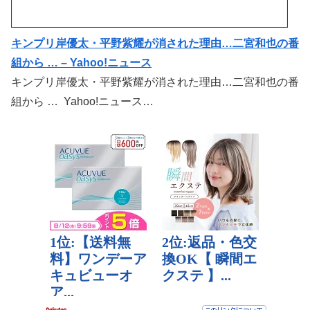
キンプリ岸優太・平野紫耀が消された理由…二宮和也の番
組から … – Yahoo!ニュース
キンプリ岸優太・平野紫耀が消された理由…二宮和也の番
組から … Yahoo!ニュース…