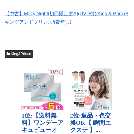
【中古】Mazy Night(初回限定盤A)(DVD付)/King & Prince/
キングアンドプリンス/(帯無し)
King&Prince