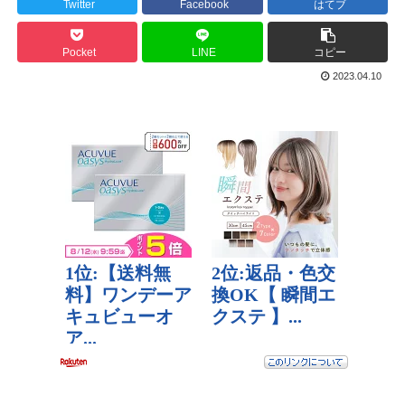
Twitter
Facebook
はてブ
Pocket
LINE
コピー
2023.04.10