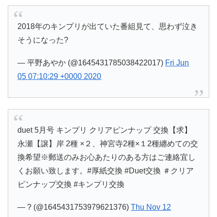
2018年のキンプリが出ていた番組見て、思わず泣き
そうになった?
— 平野あやか (@1645431785038422017)
Fri Jun
05 07:10:29 +0000 2020
duet 5月号 キンプリ クリアピンナップ 交換【求】
永瀬【譲】岸 2種 ×２、神宮寺2種×１2種纏めての交
換希望※郵送のみお心あたりのある方はご連絡宜し
くお願い致します。#厚紙交換 #Duet交換 ＃クリア
ピンナップ交換 #キンプリ交換
— ? (@1645431753979621376)
Thu Nov 12