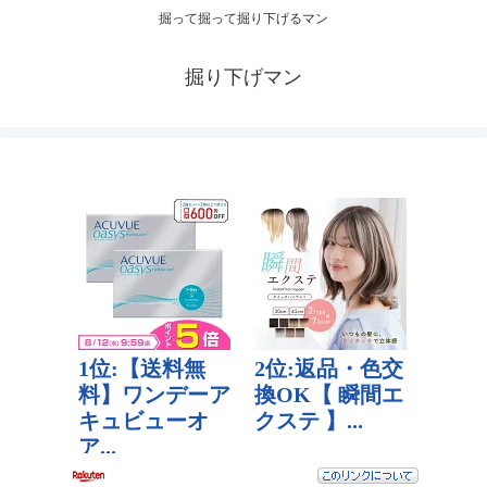
掘って掘って掘り下げるマン
掘り下げマン