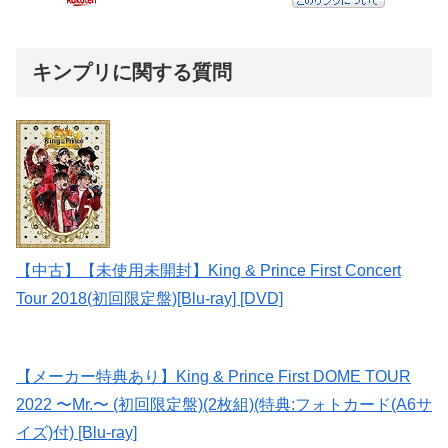
キンプリに関する質問
【中古】【未使用未開封】King & Prince First Concert
Tour 2018(初回限定盤)[Blu-ray] [DVD]
【メーカー特典あり】King & Prince First DOME TOUR
2022 〜Mr.〜 (初回限定盤)(2枚組)(特典:フォトカード(A6サ
イズ)付) [Blu-ray]