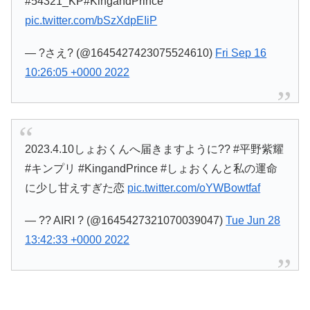
#54321_KP#KingandPrince
pic.twitter.com/bSzXdpEIiP
— ?さえ? (@1645427423075524610)
Fri Sep 16
10:26:05 +0000 2022
2023.4.10しょおくんへ届きますように?? #平野紫耀
#キンプリ #KingandPrince #しょおくんと私の運命
に少し甘えすぎた恋
pic.twitter.com/oYWBowtfaf
— ?? AIRI ? (@1645427321070039047)
Tue Jun 28
13:42:33 +0000 2022