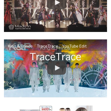
King & Prince「TraceTrace」YouTube Edit