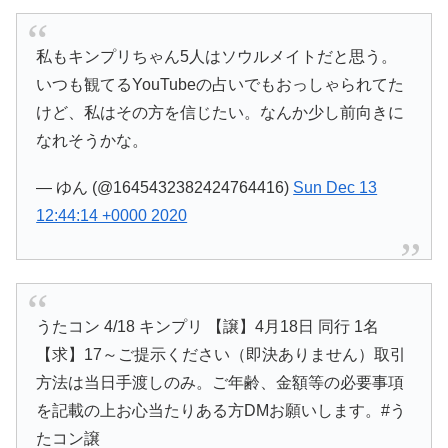
私もキンプリちゃん5人はソウルメイトだと思う。
いつも観てるYouTubeの占いでもおっしゃられてた
けど、私はその方を信じたい。なんか少し前向きに
なれそうかな。
— ゆん (@1645432382424764416)
Sun Dec 13
12:44:14 +0000 2020
うたコン 4/18 キンプリ 【譲】4月18日 同行 1名
【求】17～ご提示ください（即決ありません）取引
方法は当日手渡しのみ。ご年齢、金額等の必要事項
を記載の上お心当たりある方DMお願いします。#う
たコン譲