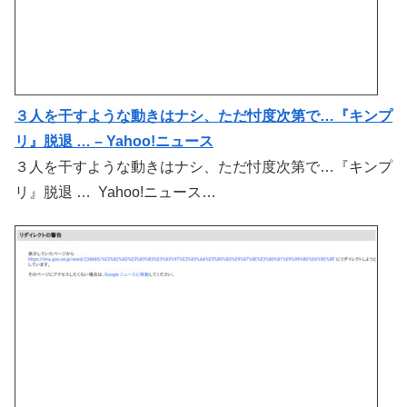
３人を干すような動きはナシ、ただ忖度次第で…『キンプ
リ』脱退 … – Yahoo!ニュース
３人を干すような動きはナシ、ただ忖度次第で…『キンプ
リ』脱退 … Yahoo!ニュース…