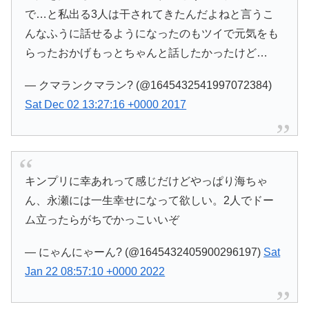
で…と私出る3人は干されてきたんだよねと言うこ
んなふうに話せるようになったのもツイで元気をも
らったおかげもっとちゃんと話したかったけど…
— クマランクマラン? (@1645432541997072384)
Sat Dec 02 13:27:16 +0000 2017
キンプリに幸あれって感じだけどやっぱり海ちゃ
ん、永瀬には一生幸せになって欲しい。2人でドー
ム立ったらがちでかっこいいぞ
— にゃんにゃーん? (@1645432405900296197)
Sat
Jan 22 08:57:10 +0000 2022