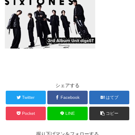
シェアする
Twitter
Facebook
はてブ
Pocket
LINE
コピー
掘り下げマンをフォローする