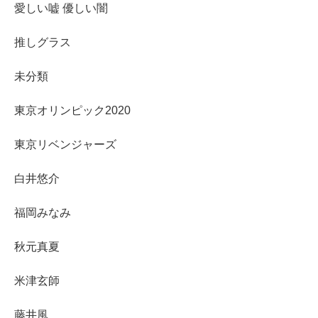
愛しい嘘 優しい闇
推しグラス
未分類
東京オリンピック2020
東京リベンジャーズ
白井悠介
福岡みなみ
秋元真夏
米津玄師
藤井風