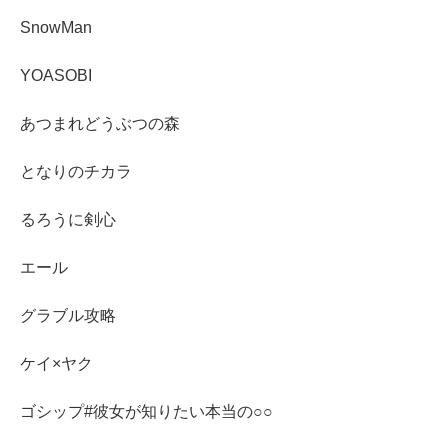
SnowMan
YOASOBI
あつまれどうぶつの森
となりのチカラ
るろうに剣心
エール
グラブル攻略
ケイ×ヤク
ゴシップ#彼女が知りたい本当の○○