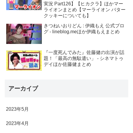
実況 Part126】【ヒカクラ】ほかマー
ライオンまとめ【マーライオン バター
クッキーについても】
きつねいおりどん : 伊織もえ 公式ブロ
グ - lineblog.meほか伊織もえまとめ
『一度死んでみた』佐藤健の出演が話
題！「最高の無駄遣い」 - シネマトゥ
デイほか佐藤健まとめ
アーカイブ
2023年5月
2023年4月