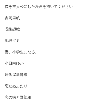
僕を主人公にした漫画を描いてください
吉岡里帆
呪術廻戦
地球グミ
妻、小学生になる。
小日向ゆか
居酒屋新幹線
恋せぬふたり
恋の病と野郎組