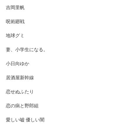
吉岡里帆
呪術廻戦
地球グミ
妻、小学生になる。
小日向ゆか
居酒屋新幹線
恋せぬふたり
恋の病と野郎組
愛しい嘘 優しい闇