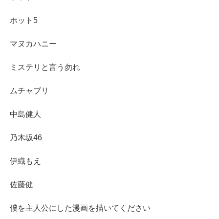
ホット5
マヌカハニー
ミステリと言う勿れ
ムチャブリ
中島健人
乃木坂46
伊織もえ
佐藤健
僕を主人公にした漫画を描いてください