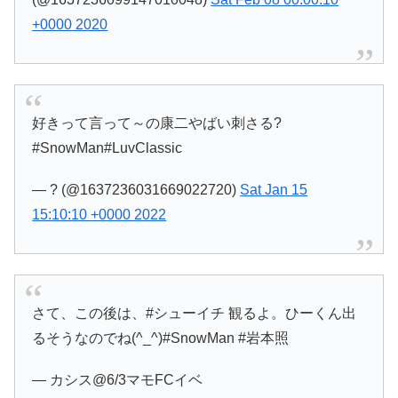
+0000 2020
好きって言って～の康二やばい刺さる?
#SnowMan#LuvClassic
— ? (@1637236031669022720)
Sat Jan 15
15:10:10 +0000 2022
さて、この後は、#シューイチ 観るよ。ひーくん出
るそうなのでね(^_^)#SnowMan #岩本照
— カシス@6/3マモFCイベ