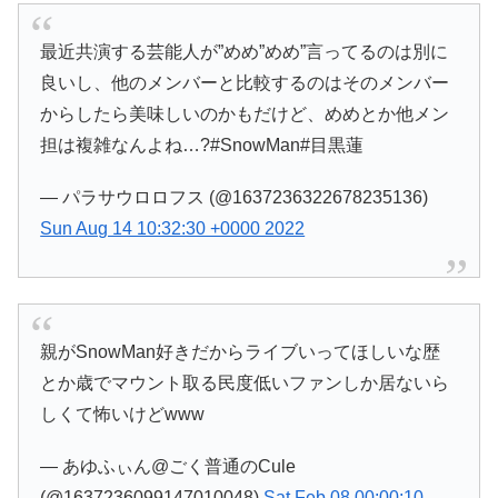
最近共演する芸能人が”めめ”めめ”言ってるのは別に
良いし、他のメンバーと比較するのはそのメンバー
からしたら美味しいのかもだけど、めめとか他メン
担は複雑なんよね…?#SnowMan#目黒蓮
— パラサウロロフス (@1637236322678235136)
Sun Aug 14 10:32:30 +0000 2022
親がSnowMan好きだからライブいってほしいな歴
とか歳でマウント取る民度低いファンしか居ないら
しくて怖いけどwww
— あゆふぃん@ごく普通のCule
(@1637236099147010048)
Sat Feb 08 00:00:10