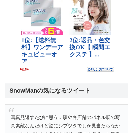
SnowManの気になるツイート
写真見返すたびに思う…駅や各店舗のパネル展の写
真素敵なんだけど謎にシブツタでしか見当たらなか