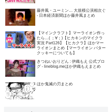
藤井風・ユーミン… 大規模公演相次ぐ
- 日本経済新聞ほか藤井風まとめ
【マインクラフト】マーライオン作っ
たら…( ；∀；)【ヒカキンのマイクラ
実況 Part126】【ヒカクラ】ほかマー
ライオンまとめ【マーライオン バター
クッキーについても】
きつねいおりどん : 伊織もえ 公式ブロ
グ - lineblog.meほか伊織もえまとめ
ほか鬼滅の刃まとめ