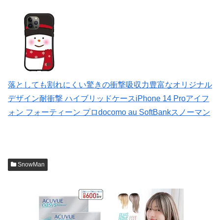
落としても割れにくい驚きの衝撃吸収力豊富なオリジナル
デザイン耐衝撃 ハイブリッドケースiPhone 14 Proアイフ
ォン フォーティーン プロdocomo au SoftBankスノーマン
SnowMan