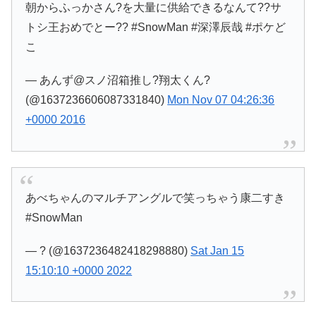
朝からふっかさん?を大量に供給できるなんて??サ
トシ王おめでとー?? #SnowMan #深澤辰哉 #ポケど
こ
— あんず@スノ沼箱推し?翔太くん?
(@1637236606087331840)
Mon Nov 07 04:26:36
+0000 2016
あべちゃんのマルチアングルで笑っちゃう康二すき
#SnowMan
— ? (@1637236482418298880)
Sat Jan 15
15:10:10 +0000 2022