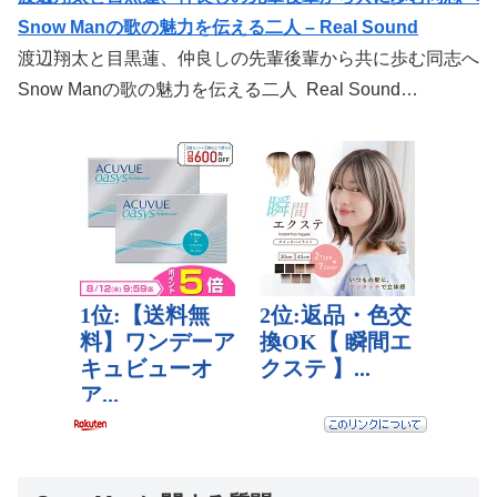
Snow Manの歌の魅力を伝える二人 – Real Sound
渡辺翔太と目黒蓮、仲良しの先輩後輩から共に歩む同志へ
Snow Manの歌の魅力を伝える二人 Real Sound…