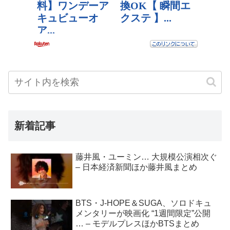
新着記事
藤井風・ユーミン… 大規模公演相次ぐ
– 日本経済新聞ほか藤井風まとめ
BTS・J-HOPE＆SUGA、ソロドキュ
メンタリーが映画化 “1週間限定”公開
… – モデルプレスほかBTSまとめ