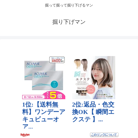
掘って掘って掘り下げるマン
掘り下げマン