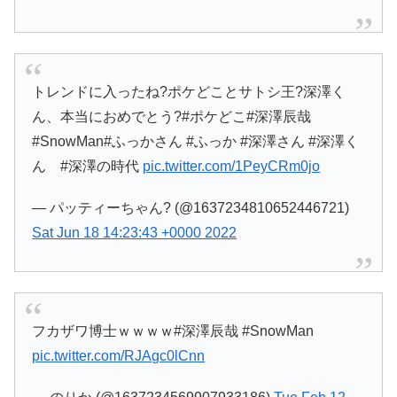
トレンドに入ったね?ポケどことサトシ王?深澤く
ん、本当におめでとう?#ポケどこ#深澤辰哉
#SnowMan#ふっかさん #ふっか #深澤さん #深澤く
ん #深澤の時代
pic.twitter.com/1PeyCRm0jo
— パッティーちゃん? (@1637234810652446721)
Sat Jun 18 14:23:43 +0000 2022
フカザワ博士ｗｗｗｗ#深澤辰哉 #SnowMan
pic.twitter.com/RJAgc0lCnn