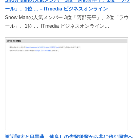
Snow Manの人気メンバー 3位「阿部亮平」、2位「ラウ
ール」、1位 … – ITmedia ビジネスオンライン
Snow Manの人気メンバー 3位「阿部亮平」、2位「ラウ
ール」、1位 … ITmedia ビジネスオンライン…
渡辺翔太と目黒蓮、仲良しの先輩後輩から共に歩む同志へ