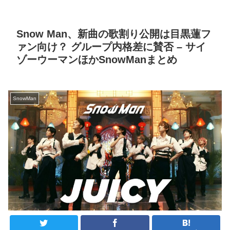
Snow Man、新曲の歌割り公開は目黒蓮フ
ァン向け？ グループ内格差に賛否 – サイ
ゾーウーマンほかSnowManまとめ
SnowMan