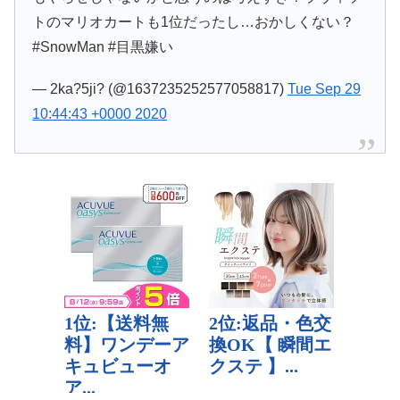
トのマリオカートも1位だったし…おかしくない？
#SnowMan #目黒嫌い
— 2ka?5ji? (@1637235252577058817)
Tue Sep 29
10:44:43 +0000 2020