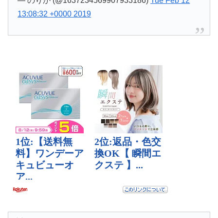
— のりか (@1637234569907933186)
Tue Feb 12
13:08:32 +0000 2019