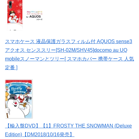
スマホケース 液晶保護ガラスフィルム付 AQUOS sense3
アクオス センススリー[SH-02M/SHV45]docomo au UQ
mobileスノーマンとツリー[ スマホカバー 携帯ケース 人気
定番 ]
【輸入盤DVD】【1】FROSTY THE SNOWMAN (Deluxe
Edition)【DM2018/10/16発売】