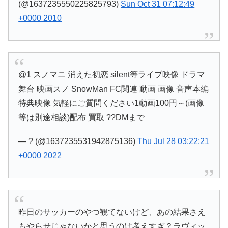
(@1637235550225825793)
Sun Oct 31 07:12:49
+0000 2010
@1 スノマニ 消えた初恋 silent等ライブ映像 ドラマ
舞台 映画スノ SnowMan FC関連 動画 画像 音声本編
特典映像 気軽にご質問ください1動画100円～(画像
等は別途相談)配布 買取 ??DMまで
— ? (@1637235531942875136)
Thu Jul 28 03:22:21
+0000 2022
昨日のサッカーのやつ観てないけど、あの結果さえ
もやらせじゃないかと思うのは考えすぎ？ラヴィッ