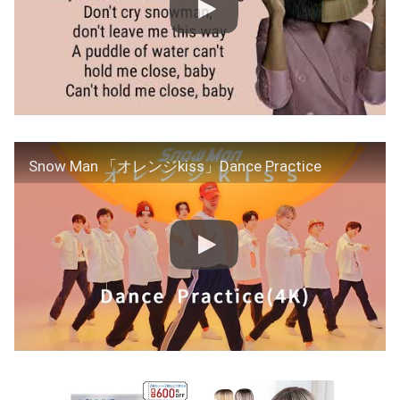
Snow Man 「オレンジkiss」Dance Practice