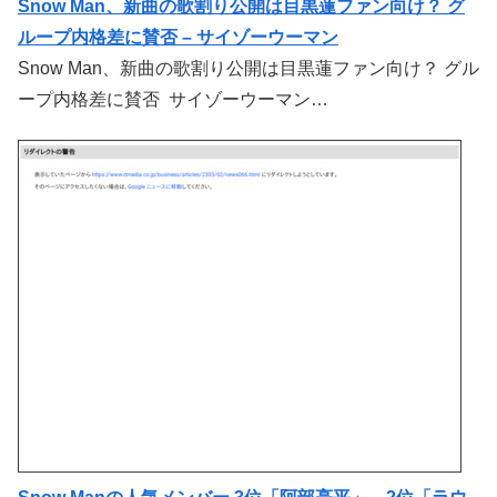
Snow Man、新曲の歌割り公開は目黒蓮ファン向け？ グ
ループ内格差に賛否 – サイゾーウーマン
Snow Man、新曲の歌割り公開は目黒蓮ファン向け？ グル
ープ内格差に賛否 サイゾーウーマン…