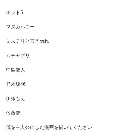
ホット5
マヌカハニー
ミステリと言う勿れ
ムチャブリ
中島健人
乃木坂46
伊織もえ
佐藤健
僕を主人公にした漫画を描いてください