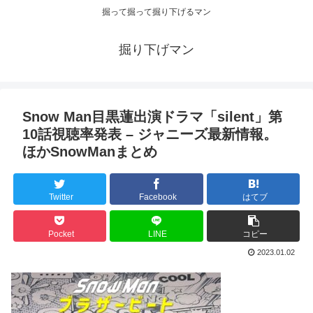
掘って掘って掘り下げるマン
掘り下げマン
Snow Man目黒蓮出演ドラマ「silent」第
10話視聴率発表 – ジャニーズ最新情報。
ほかSnowManまとめ
Twitter
Facebook
はてブ
Pocket
LINE
コピー
2023.01.02