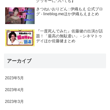
クッキーについても】
きつねいおりどん : 伊織もえ 公式ブロ
グ - lineblog.meほか伊織もえまとめ
『一度死んでみた』佐藤健の出演が話
題！「最高の無駄遣い」 - シネマトゥ
デイほか佐藤健まとめ
アーカイブ
2023年5月
2023年4月
2023年3月