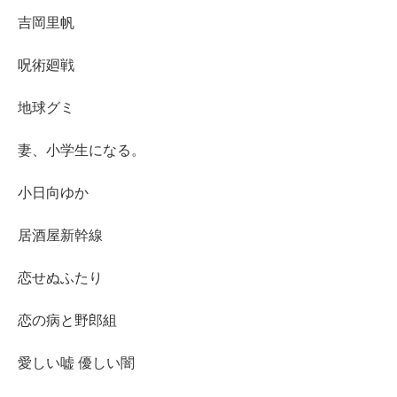
吉岡里帆
呪術廻戦
地球グミ
妻、小学生になる。
小日向ゆか
居酒屋新幹線
恋せぬふたり
恋の病と野郎組
愛しい嘘 優しい闇