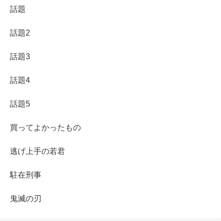
話題
話題2
話題3
話題4
話題5
買ってよかったもの
逃げ上手の若君
駐在刑事
鬼滅の刃