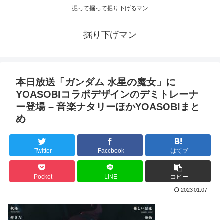
掘って掘って掘り下げるマン
掘り下げマン
本日放送「ガンダム 水星の魔女」に
YOASOBIコラボデザインのデミトレーナ
ー登場 – 音楽ナタリーほかYOASOBIまと
め
Twitter
Facebook
はてブ
Pocket
LINE
コピー
2023.01.07