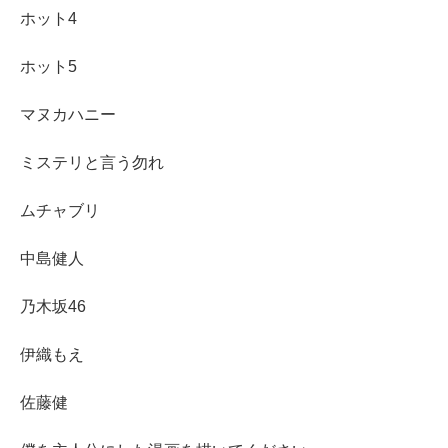
ホット4
ホット5
マヌカハニー
ミステリと言う勿れ
ムチャブリ
中島健人
乃木坂46
伊織もえ
佐藤健