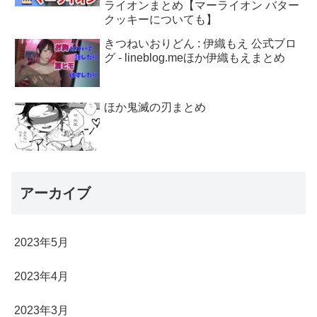
ライオンまとめ【マーライオン バター
クッキーについても】
きつねいおりどん : 伊織もえ 公式ブロ
グ - lineblog.meほか伊織もえまとめ
ほか鬼滅の刃まとめ
アーカイブ
2023年5月
2023年4月
2023年3月