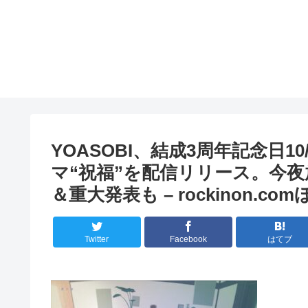
YOASOBI、結成3周年記念日
マ“祝福”を配信リリース。今
＆重大発表も – rockinon.co
Twitter
Facebook
はてブ