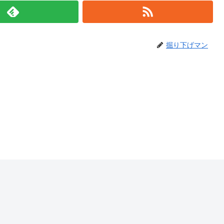
掘り下げマン