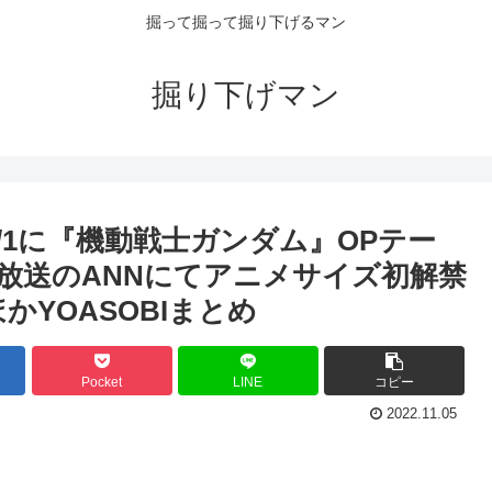
掘って掘って掘り下げるマン
掘り下げマン
10/1に『機動戦士ガンダム』OPテー
夜放送のANNにてアニメサイズ初解禁
mほかYOASOBIまとめ
Pocket
LINE
コピー
2022.11.05