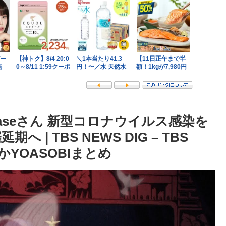
yaseさん 新型コロナウイルス感染を
| TBS NEWS DIG – TBS
NほかYOASOBIまとめ