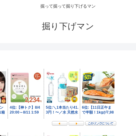
掘って掘って掘り下げるマン
掘り下げマン