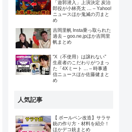
「遊郭潜入」上演決定 炭治
郎役が小林亮太 … – Yahoo!
ニュースほか鬼滅の刃まと
め
吉岡里帆 Insta乗っ取られた
過去 – goo.ne.jpほか吉岡里
帆まとめ
“X（不使用）は譲れない”
生産者のこだわりがつまっ
た「4Xミート … – 時事通
信ニュースほか佐藤健まと
め
人気記事
【 ボールペン改造】サラサ
銃の作り方・材料を紹介！
ほかデコ銃まとめ