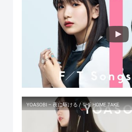
YOASOBI – 夜に駆ける / THE HOME TAKE