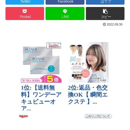
Twitter
Facebook
はてブ
Pocket
LINE
コピー
2022.09.30