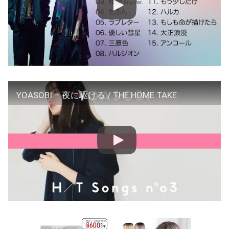
YOASOBI – 夜に駆ける / THE HOME TAKE