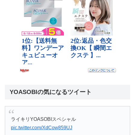
YOASOBIの気になるツイート
ライキリYOASOBIスペシャル
pic.twitter.com/XdCow859UJ