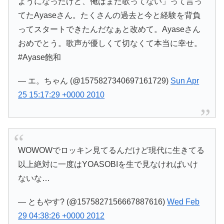
ようになったけど、俺はまだ歌ってない」って言っ
てたAyaseさん。たくさんの過去と今と経験を背負
ってスタートできたんだなぁと改めて。Ayaseさん
おめでとう。歌声が優しくて切なくて本当に幸せ。
#Ayase飽和
— エ。ちゃん (@1575827340697161729)
Sun Apr
25 15:17:29 +0000 2010
WOWOWでロッキン見てるんだけど現代に生きてる
以上絶対に一度はYOASOBIを生で見なければいけ
ないな…
— ともやす? (@1575827156667887616)
Wed Feb
29 04:38:26 +0000 2012