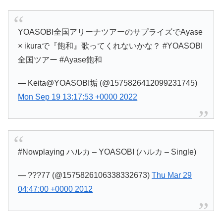
YOASOBI全国アリーナツアーのサプライズでAyase
× ikuraで『飽和』歌ってくれないかな？ #YOASOBI
全国ツアー #Ayase飽和
— Keita@YOASOBI垢 (@1575826412099231745)
Mon Sep 19 13:17:53 +0000 2022
#Nowplaying ハルカ – YOASOBI (ハルカ – Single)
— ???77 (@1575826106338332673)
Thu Mar 29
04:47:00 +0000 2012