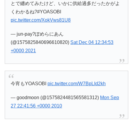
とで纏めてみたけど、いかに供給過多だったかがよ
くわかるね?#YOASOBI
pic.twitter.com/XokVws81U8
— jun-pay?ぽめらにあん
(@1575825840696610820)
Sat Dec 04 12:34:53
+0000 2021
今宵もYOASOBI
pic.twitter.com/W7BpLId2kh
— goodmoon (@1575824481565581312)
Mon Sep
27 22:41:56 +0000 2010