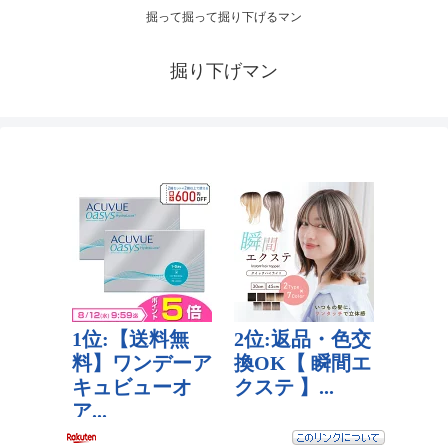
掘って掘って掘り下げるマン
掘り下げマン