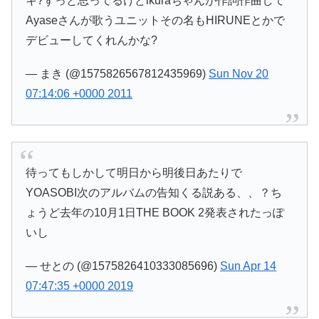
キ?ずっと思ってるけどikuraちゃんが作詞作曲して
Ayaseさんが歌うユニットその名もHIRUNEとかで
デビューしてくれんかな?
— まき (@1575826567812435969)
Sun Nov 20
07:14:06 +0000 2011
待ってもしかして明日から明後日あたりで
YOASOBI次のアルバムの告知くる説ある、、？ち
ょうど去年の10月1日THE BOOK 2発表されたっぽ
いし
— せとの (@1575826410333085696)
Sun Apr 14
07:47:35 +0000 2019