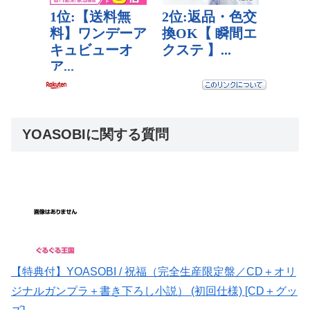
YOASOBIに関する質問
【特典付】YOASOBI / 祝福（完全生産限定盤／CD＋オリ
ジナルガンプラ＋書き下ろし小説） (初回仕様) [CD＋グッ