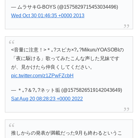
— ムラサキG-BOYS (@1575829715453034496)
Wed Oct 30 01:46:35 +0000 2013
<音量に注意！>＊｡?スピカ×?｡?MikuruYOASOBIの
「夜に駆ける」歌ってみたこんな声した兄妹です
が、見かけたら仲良くしてください。
pic.twitter.com/z1ZPwFZcbH
— ＊｡?＆?｡?ネット垢 (@1575826519142043649)
Sat Aug 20 08:28:23 +0000 2022
推しからの発表が満載だった9月も終わるというこ