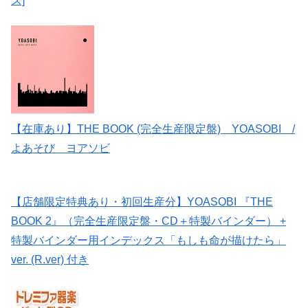
ズ]
【在庫あり】THE BOOK (完全生産限定盤) YOASOBI /
よあそび ヨアソビ
【店舗限定特典あり・初回生産分】YOASOBI 『THE
BOOK 2』（完全生産限定盤・CD＋特製バインダー） +
特製バインダー用インデックス「もしも命が描けたら」
ver. (R.ver) 付き