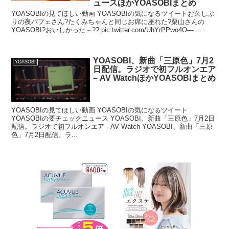
ュースほかYOASOBIまとめ
YOASOBIの見てほしい動画 YOASOBIの気になるツイートお久しぶ
りの夜パフェさん?たくみちゃんと同じお席に座れた?栗山さんの
YOASOBI?おいしかった～?? pic.twitter.com/UhYrPPwo4O— ...
YOASOBI、新曲「三原色」7月2
YOASOBI
日配信。ラジオで初フルオンエア
– AV WatchほかYOASOBIまとめ
YOASOBIの見てほしい動画 YOASOBIの気になるツイート
YOASOBIの要チェックニュース YOASOBI、新曲「三原色」7月2日
配信。ラジオで初フルオンエア - AV Watch YOASOBI、新曲「三原
色」7月2日配信。ラ...