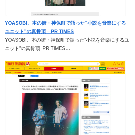
YOASOBI、本の街・神保町で語った“小説を音楽にする
ユニット”の真骨頂 – PR TIMES
YOASOBI、本の街・神保町で語った“小説を音楽にするユ
ニット”の真骨頂 PR TIMES…