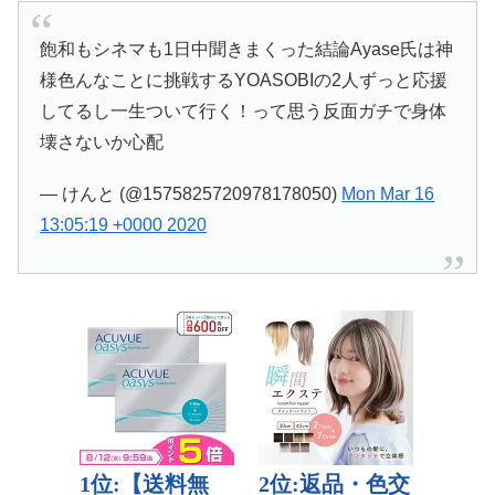
飽和もシネマも1日中聞きまくった結論Ayase氏は神
様色んなことに挑戦するYOASOBIの2人ずっと応援
してるし一生ついて行く！って思う反面ガチで身体
壊さないか心配
— けんと (@1575825720978178050)
Mon Mar 16
13:05:19 +0000 2020