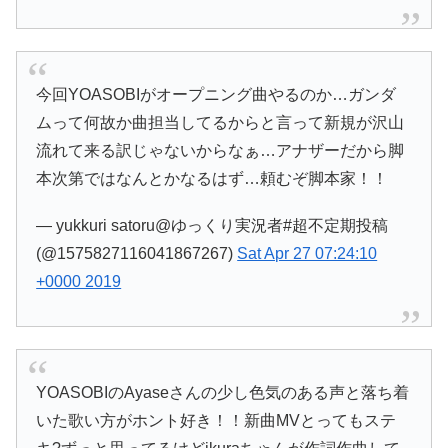
今回YOASOBIがオープニング曲やるのか…ガンダ
ムって何故か曲担当してるからと言って新規が沢山
流れて来る訳じゃないからなぁ…アナザーだから脚
本次第ではなんとかなるはず…頼むぞ脚本家！！
— yukkuri satoru@ゆっくり実況者#超不定期投稿
(@1575827116041867267)
Sat Apr 27 07:24:10
+0000 2019
YOASOBIのAyaseさんの少し色気のある声と落ち着
いた歌い方がホント好き！！新曲MVとってもステ